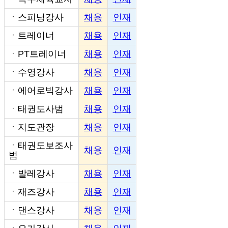
ㆍ
스피닝강사
채용
인재
ㆍ
트레이너
채용
인재
ㆍ
PT트레이너
채용
인재
ㆍ
수영강사
채용
인재
ㆍ
에어로빅강사
채용
인재
ㆍ
태권도사범
채용
인재
ㆍ
지도관장
채용
인재
ㆍ
태권도보조사
채용
인재
범
ㆍ
발레강사
채용
인재
ㆍ
재즈강사
채용
인재
ㆍ
댄스강사
채용
인재