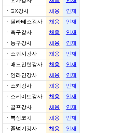
ㆍ
요가강사
채용
인재
ㆍ
GX강사
채용
인재
ㆍ
필라테스강사
채용
인재
ㆍ
축구강사
채용
인재
ㆍ
농구강사
채용
인재
ㆍ
스쿼시강사
채용
인재
ㆍ
배드민턴강사
채용
인재
ㆍ
인라인강사
채용
인재
ㆍ
스키강사
채용
인재
ㆍ
스케이트강사
채용
인재
ㆍ
골프강사
채용
인재
ㆍ
복싱코치
채용
인재
ㆍ
줄넘기강사
채용
인재